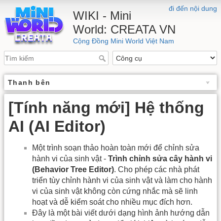
đi đến nội dung
WIKI - Mini
World: CREATA VN
Cộng Đồng Mini World Việt Nam
Thanh bên
[Tính năng mới] Hệ thống
AI (AI Editor)
Một trình soạn thảo hoàn toàn mới để chỉnh sửa
hành vi của sinh vật -
Trình chỉnh sửa cây hành vi
(Behavior Tree Editor)
. Cho phép các nhà phát
triển tùy chỉnh hành vi của sinh vật và làm cho hành
vi của sinh vật không còn cứng nhắc mà sẽ linh
hoạt và dễ kiểm soát cho nhiều mục đích hơn.
Đây là một bài viết dưới dạng hình ảnh hướng dẫn