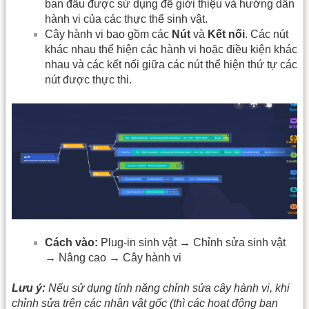
ban đầu được sử dụng để giới thiệu và hướng dẫn
hành vi của các thực thể sinh vật.
Cây hành vi bao gồm các
Nút
và
Kết nối
. Các nút
khác nhau thể hiện các hành vi hoặc điều kiện khác
nhau và các kết nối giữa các nút thể hiện thứ tự các
nút được thực thi.
Cách vào:
Plug-in sinh vật → Chỉnh sửa sinh vật
→ Nâng cao → Cây hành vi
Lưu ý:
Nếu sử dụng tính năng chỉnh sửa cây hành vi, khi
chỉnh sửa trên các nhân vật gốc (thì các hoạt động ban