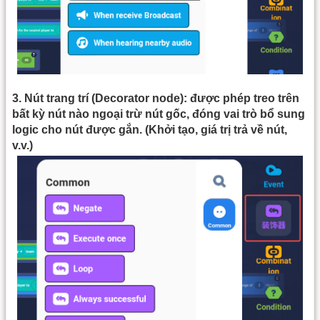
3. Nút trang trí (Decorator node): được phép treo trên
bất kỳ nút nào ngoại trừ nút gốc, đóng vai trò bổ sung
logic cho nút được gắn. (Khởi tạo, giá trị trả về nút,
v.v.)