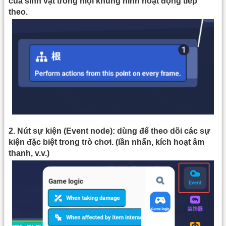
của sinh vật trong mọi khung hình hoạt động tiếp
theo.
2. Nút sự kiện (Event node): dùng để theo dõi các sự
kiện đặc biệt trong trò chơi. (lần nhấn, kích hoạt âm
thanh, v.v.)