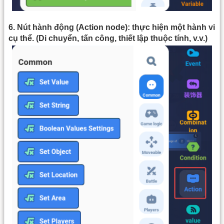
6. Nút hành động (Action node): thực hiện một hành vi
cụ thể. (Di chuyển, tấn công, thiết lập thuộc tính, v.v.)