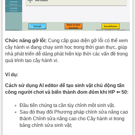
Chức năng gỡ lỗi:
Cung cấp giao diện gỡ lỗi có thể xem
cây hành vi đang chạy sinh học trong thời gian thực, giúp
nhà phát triển dễ dàng phát hiện kịp thời các vấn đề trong
quá trình tạo cây hành vi.
Ví dụ:
Cách sử dụng AI editor để tạo sinh vật chủ động tấn
công người chơi và biến thành đom đóm khi HP ⇐ 50:
Đầu tiên chúng ta cần tùy chỉnh một sinh vật.
Sau đó thay đổi Phương pháp chỉnh sửa nâng cao
thành Chỉnh sửa nâng cao cho Cây hành vi trong
bảng chỉnh sửa sinh vật;