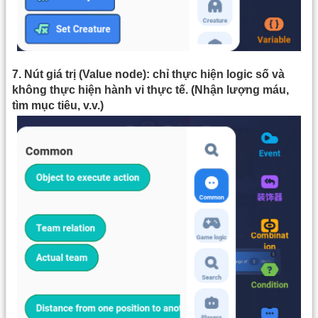
7. Nút giá trị (Value node): chỉ thực hiện logic số và
không thực hiện hành vi thực tế. (Nhận lượng máu,
tìm mục tiêu, v.v.)