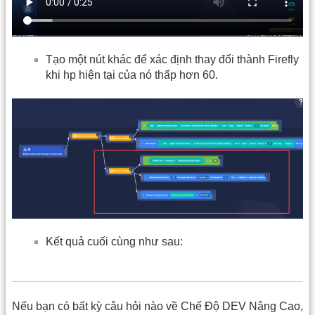
Tạo một nút khác để xác định thay đổi thành Firefly
khi hp hiện tại của nó thấp hơn 60.
Kết quả cuối cùng như sau:
Nếu bạn có bất kỳ câu hỏi nào về Chế Độ DEV Nâng Cao,