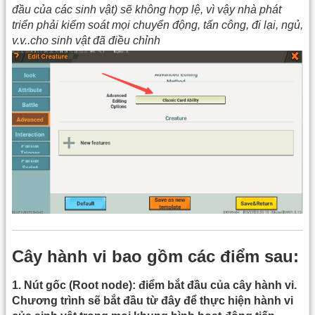
đầu của các sinh vật) sẽ không hợp lệ, vì vậy nhà phát
triển phải kiểm soát mọi chuyển động, tấn công, đi lại, ngủ,
v.v..cho sinh vật đã điều chỉnh
Cây hành vi bao gồm các điểm sau:
1. Nút gốc (Root node): điểm bắt đầu của cây hành vi.
Chương trình sẽ bắt đầu từ đây để thực hiện hành vi