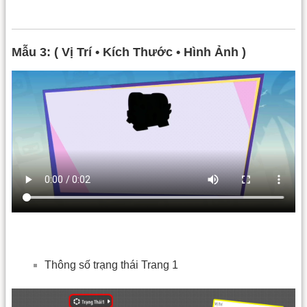
Mẫu 3: ( Vị Trí • Kích Thước • Hình Ảnh )
Thông số trạng thái Trang 1