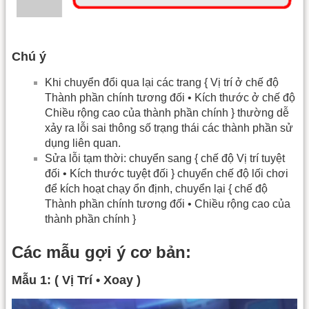
Chú ý
Khi chuyển đổi qua lại các trang { Vị trí ở chế độ
Thành phần chính tương đối • Kích thước ở chế độ
Chiều rộng cao của thành phần chính } thường dễ
xảy ra lỗi sai thông số trạng thái các thành phần sử
dụng liên quan.
Sửa lỗi tạm thời: chuyển sang { chế độ Vị trí tuyệt
đối • Kích thước tuyệt đối } chuyển chế độ lối chơi
để kích hoạt chạy ổn định, chuyển lại { chế độ
Thành phần chính tương đối • Chiều rộng cao của
thành phần chính }
Các mẫu gợi ý cơ bản:
Mẫu 1: ( Vị Trí • Xoay )