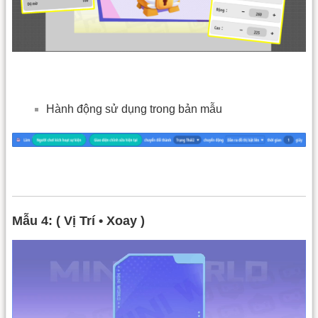
Hành động sử dụng trong bản mẫu
Mẫu 4: ( Vị Trí • Xoay )