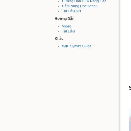
Hướng Dẫn DEV Nâng Cao
Cẩm Nang Học Script
Tài Liệu API
Hướng Dẫn
Video
Tài Liệu
Khác
WIKI Syntax Guide