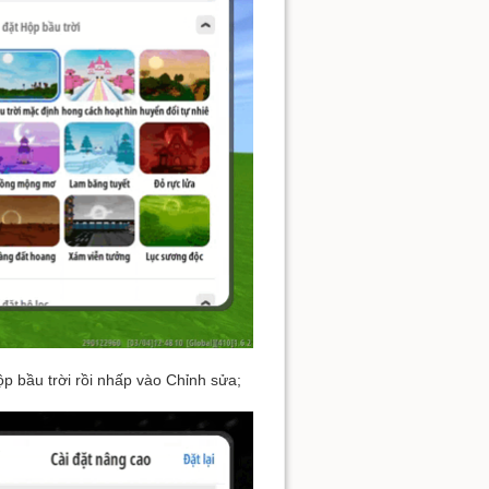
ộp bầu trời rồi nhấp vào Chỉnh sửa;