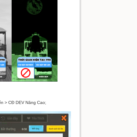
riển > CĐ DEV Nâng Cao;