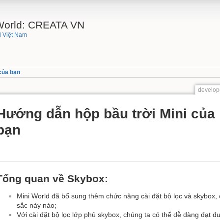
 World: CREATA VN
 Việt Nam
của bạn
develop
Hướng dẫn hộp bầu trời Mini của
bạn
Tổng quan về Skybox:
Mini World đã bổ sung thêm chức năng cài đặt bộ lọc và skybox, 
sắc này nào;
Với cài đặt bộ lọc lớp phủ skybox, chúng ta có thể dễ dàng đạt 