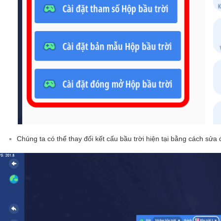
Chúng ta có thể thay đổi kết cấu bầu trời hiện tại bằng cách sửa đ