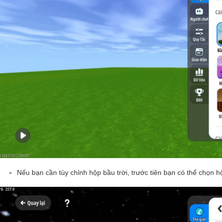
Nếu bạn cần tùy chỉnh hộp bầu trời, trước tiên bạn có thể chọn h