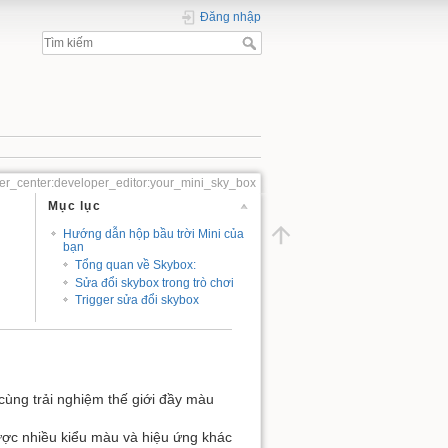
Đăng nhập
er_center:developer_editor:your_mini_sky_box
Mục lục
Hướng dẫn hộp bầu trời Mini của
bạn
Tổng quan về Skybox:
Sửa đổi skybox trong trò chơi
Trigger sửa đổi skybox
cùng trải nghiệm thế giới đầy màu
được nhiều kiểu màu và hiệu ứng khác