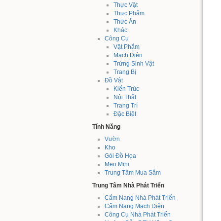
Thực Vật
Thực Phẩm
Thức Ăn
Khác
Công Cụ
Vật Phẩm
Mạch Điện
Trứng Sinh Vật
Trang Bị
Đồ Vật
Kiến Trúc
Nội Thất
Trang Trí
Đặc Biệt
Tính Năng
Vườn
Kho
Gói Đồ Họa
Mẹo Mini
Trung Tâm Mua Sắm
Trung Tâm Nhà Phát Triển
Cẩm Nang Nhà Phát Triển
Cẩm Nang Mạch Điện
Công Cụ Nhà Phát Triển