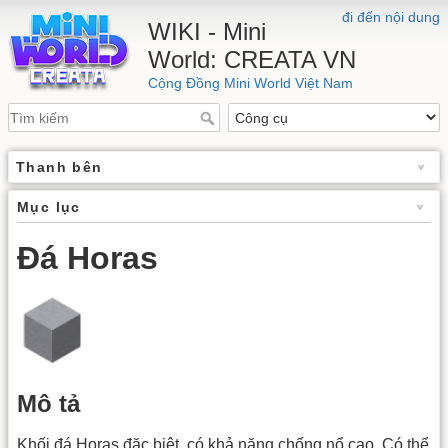
đi đến nội dung
WIKI - Mini
World: CREATA VN
Cộng Đồng Mini World Việt Nam
Thanh bên
Mục lục
Đá Horas
Mô tả
Khối đá Horas đặc biệt, có khả năng chống nổ cao. Có thể