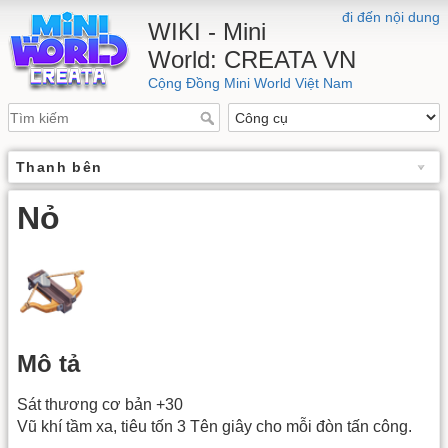
đi đến nội dung
WIKI - Mini
World: CREATA VN
Cộng Đồng Mini World Việt Nam
Thanh bên
Nỏ
Mô tả
Sát thương cơ bản +30
Vũ khí tầm xa, tiêu tốn 3 Tên giây cho mỗi đòn tấn công.