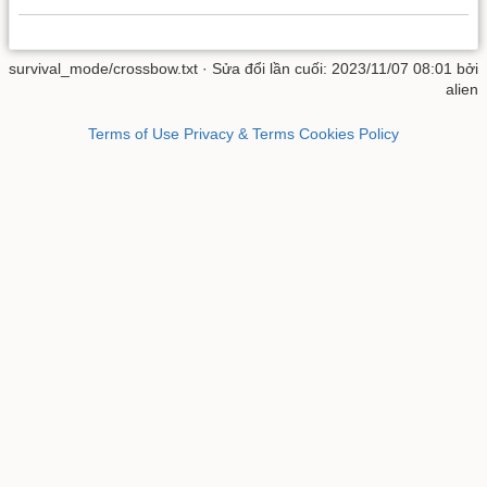
survival_mode/crossbow.txt
· Sửa đổi lần cuối: 2023/11/07 08:01 bởi
alien
Terms of Use
Privacy & Terms
Cookies Policy