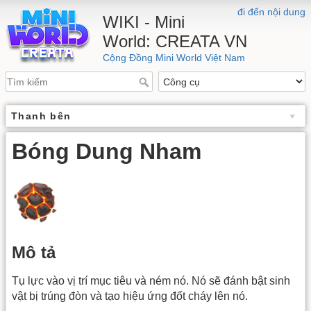
đi đến nội dung
WIKI - Mini
World: CREATA VN
Cộng Đồng Mini World Việt Nam
Thanh bên
Bóng Dung Nham
Mô tả
Tụ lực vào vị trí mục tiêu và ném nó. Nó sẽ đánh bật sinh
vật bị trúng đòn và tạo hiệu ứng đốt cháy lên nó.