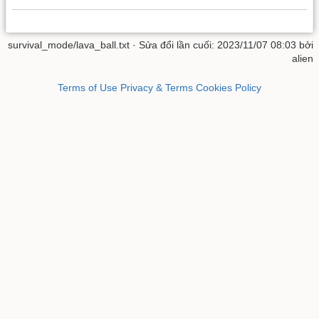
survival_mode/lava_ball.txt
· Sửa đổi lần cuối: 2023/11/07 08:03 bởi
alien
Terms of Use
Privacy & Terms
Cookies Policy