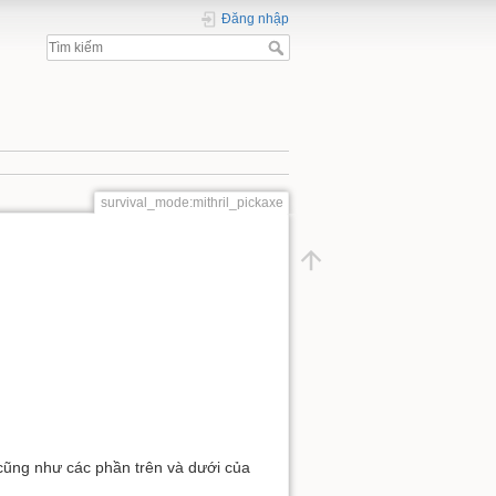
Đăng nhập
survival_mode:mithril_pickaxe
 cũng như các phần trên và dưới của