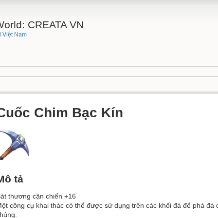
 World: CREATA VN
 Việt Nam
Cuốc Chim Bạc Kín
Mô tả
át thương cận chiến +16
ột công cụ khai thác có thể được sử dụng trên các khối đá để phá đá
húng.