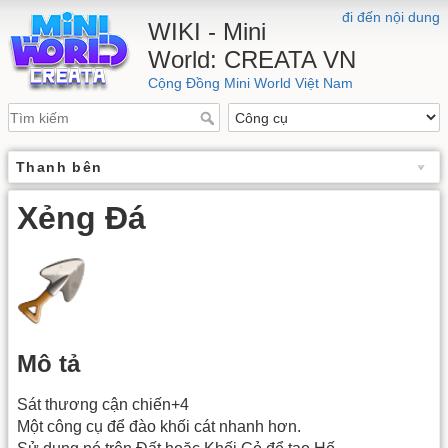
đi đến nội dung
WIKI - Mini
World: CREATA VN
Cộng Đồng Mini World Việt Nam
Thanh bên
Xẻng Đá
Mô tả
Sát thương cận chiến+4
Một công cụ để đào khối cát nhanh hơn.