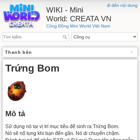
đi đến nội dung
WIKI - Mini
World: CREATA VN
Cộng Đồng Mini World Việt Nam
Thanh bên
Trứng Bom
Mô tả
Sử dụng nó tại vị trí mục tiêu để sinh ra Trứng Bom.
Nó sẽ nổ tung khi bạn đến gần. Nó di chuyển chậm.