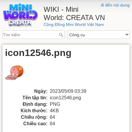
đi đến nội dung
WIKI - Mini
World: CREATA VN
Cộng Đồng Mini World Việt Nam
icon12546.png
Ngày:
2023/05/09 03:39
Tên tập tin:
icon12546.png
Định dạng:
PNG
Kích thước:
4KB
Chiều rộng:
64
Chiều cao:
64