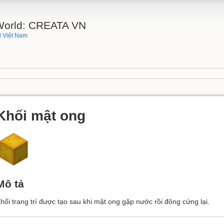
 World: CREATA VN
 Việt Nam
Khối mật ong
Mô tả
hối trang trí được tạo sau khi mật ong gặp nước rồi đông cứng lại.