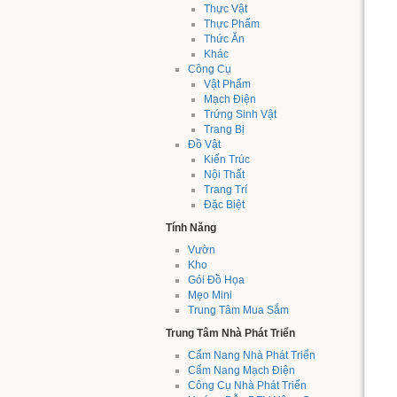
Thực Vật
Thực Phẩm
Thức Ăn
Khác
Công Cụ
Vật Phẩm
Mạch Điện
Trứng Sinh Vật
Trang Bị
Đồ Vật
Kiến Trúc
Nội Thất
Trang Trí
Đặc Biệt
Tính Năng
Vườn
Kho
Gói Đồ Họa
Mẹo Mini
Trung Tâm Mua Sắm
Trung Tâm Nhà Phát Triển
Cẩm Nang Nhà Phát Triển
Cẩm Nang Mạch Điện
Công Cụ Nhà Phát Triển