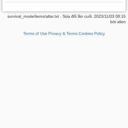
survival_mode/items/altar.txt
· Sửa đổi lần cuối: 2023/11/03 08:15
bởi
alien
Terms of Use
Privacy & Terms
Cookies Policy