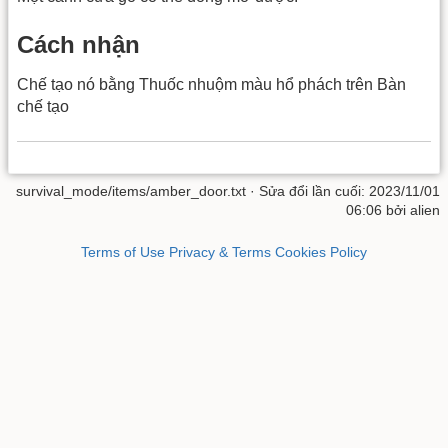
Cách nhận
Chế tạo nó bằng Thuốc nhuộm màu hổ phách trên Bàn
chế tạo
survival_mode/items/amber_door.txt
· Sửa đổi lần cuối: 2023/11/01
06:06 bởi
alien
Terms of Use
Privacy & Terms
Cookies Policy