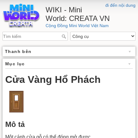
đi đến nội dung
WIKI - Mini
World: CREATA VN
Cộng Đồng Mini World Việt Nam
Thanh bên
Mục lục
Cửa Vàng Hổ Phách
Mô tả
Một cánh cửa gỗ có thể đóng mở được.