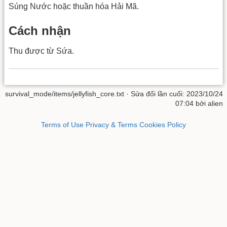
Súng Nước hoặc thuần hóa Hải Mã.
Cách nhận
Thu được từ Sứa.
survival_mode/items/jellyfish_core.txt
· Sửa đổi lần cuối: 2023/10/24
07:04 bởi
alien
Terms of Use
Privacy & Terms
Cookies Policy