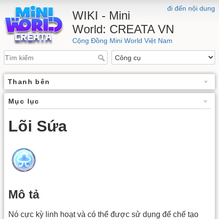
đi đến nội dung
WIKI - Mini
World: CREATA VN
Cộng Đồng Mini World Việt Nam
Thanh bên
Mục lục
Lõi Sứa
Mô tả
Nó cực kỳ linh hoạt và có thể được sử dụng để chế tạo