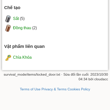
Chế tạo
Sắt
(5)
Đồng thau
(2)
Vật phẩm liên quan
Chìa Khóa
survival_mode/items/locked_door.txt
· Sửa đổi lần cuối: 2023/10/30
04:34 bởi
cloudacc
Terms of Use
Privacy & Terms
Cookies Policy