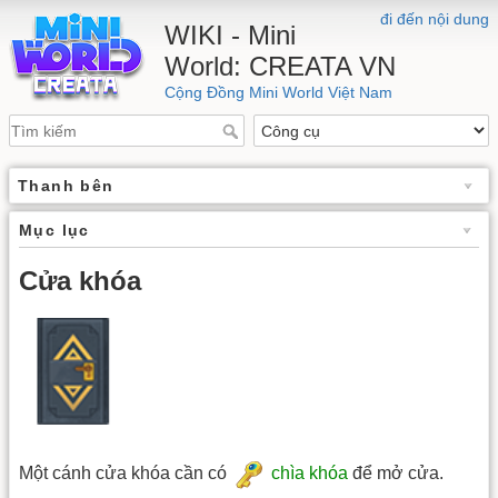
đi đến nội dung
WIKI - Mini
World: CREATA VN
Cộng Đồng Mini World Việt Nam
Thanh bên
Mục lục
Cửa khóa
Một cánh cửa khóa cần có
chìa khóa
để mở cửa.