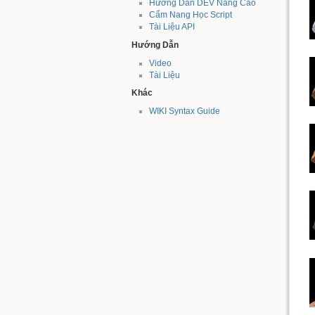
Hướng Dẫn DEV Nâng Cao
Cẩm Nang Học Script
Tài Liệu API
Hướng Dẫn
Video
Tài Liệu
Khác
WIKI Syntax Guide