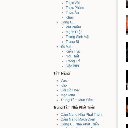
Thực Vật
Thực Phẩm
Thức Ăn
Khác
Công Cụ
Vật Phẩm
Mạch Điện
Trứng Sinh Vật
Trang Bị
Đồ Vật
Kiến Trúc
Nội Thất
Trang Trí
Đặc Biệt
Tính Năng
Vườn
Kho
Gói Đồ Họa
Mẹo Mini
Trung Tâm Mua Sắm
Trung Tâm Nhà Phát Triển
Cẩm Nang Nhà Phát Triển
Cẩm Nang Mạch Điện
Công Cụ Nhà Phát Triển