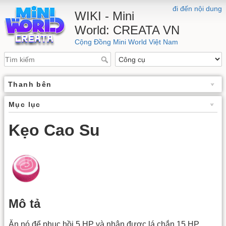
đi đến nội dung
WIKI - Mini
World: CREATA VN
Cộng Đồng Mini World Việt Nam
Thanh bên
Mục lục
Kẹo Cao Su
Mô tả
Ăn nó để phục hồi 5 HP và nhận được lá chắn 15 HP.