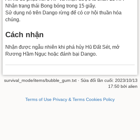
Nhận trạng thái Bong bóng trong 15 giây.
Sử dụng nó trên Dango rừng để có cơ hội thuần hóa
chúng.
Cách nhận
Nhận được ngẫu nhiên khi phá hủy Hũ Đất Sét, mở
Rương Hầm Ngục hoặc đánh bại Dango.
survival_mode/items/bubble_gum.txt
· Sửa đổi lần cuối: 2023/10/13
17:50 bởi
alien
Terms of Use
Privacy & Terms
Cookies Policy