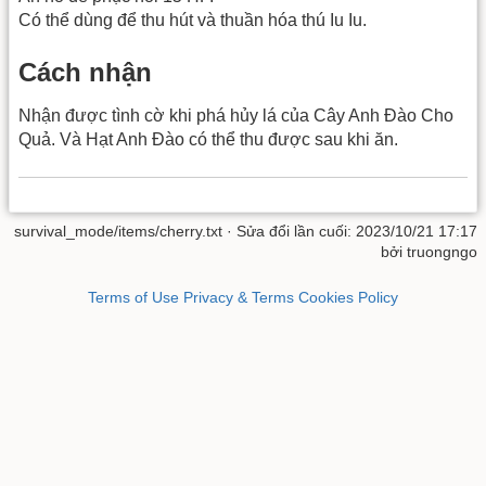
Có thể dùng để thu hút và thuần hóa thú Iu Iu.
Cách nhận
Nhận được tình cờ khi phá hủy lá của Cây Anh Đào Cho
Quả. Và Hạt Anh Đào có thể thu được sau khi ăn.
survival_mode/items/cherry.txt
· Sửa đổi lần cuối: 2023/10/21 17:17
bởi
truongngo
Terms of Use
Privacy & Terms
Cookies Policy