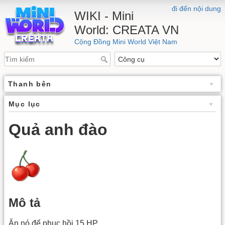
đi đến nội dung
WIKI - Mini
World: CREATA VN
Cộng Đồng Mini World Việt Nam
Thanh bên
Mục lục
Quả anh đào
Mô tả
Ăn nó để phục hồi 15 HP.