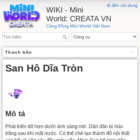
đi đến nội dung
WIKI - Mini
World: CREATA VN
Cộng Đồng Mini World Việt Nam
Thanh bên
San Hô Dĩa Tròn
Mô tả
Phát triển tốt hơn dưới ánh sáng mờ. Dần dần bị hóa
trắng sau khi mất nước. Có thể chế tạo thành đồ nội thất