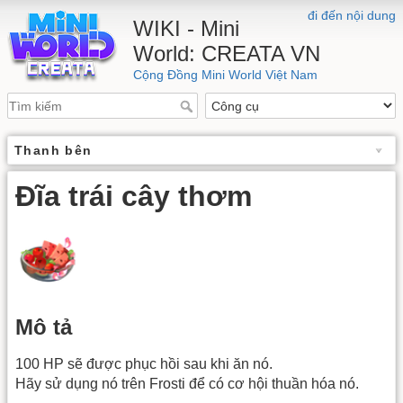
đi đến nội dung
WIKI - Mini
World: CREATA VN
Cộng Đồng Mini World Việt Nam
Thanh bên
Đĩa trái cây thơm
Mô tả
100 HP sẽ được phục hồi sau khi ăn nó.
Hãy sử dụng nó trên Frosti để có cơ hội thuần hóa nó.