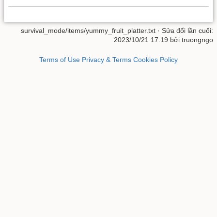
survival_mode/items/yummy_fruit_platter.txt
· Sửa đổi lần cuối:
2023/10/21 17:19 bởi
truongngo
Terms of Use
Privacy & Terms
Cookies Policy