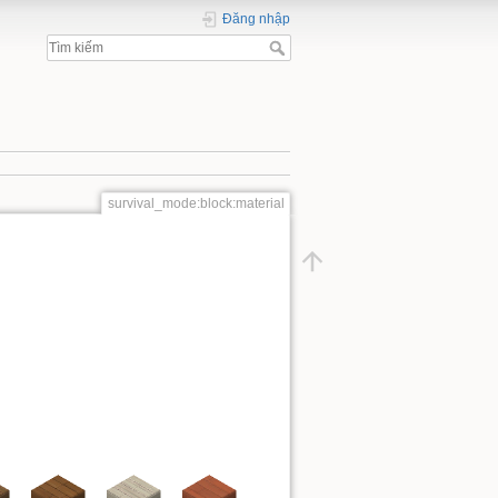
Đăng nhập
survival_mode:block:material