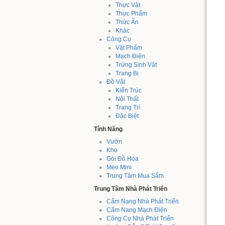
Thực Vật
Thực Phẩm
Thức Ăn
Khác
Công Cụ
Vật Phẩm
Mạch Điện
Trứng Sinh Vật
Trang Bị
Đồ Vật
Kiến Trúc
Nội Thất
Trang Trí
Đặc Biệt
Tính Năng
Vườn
Kho
Gói Đồ Họa
Mẹo Mini
Trung Tâm Mua Sắm
Trung Tâm Nhà Phát Triển
Cẩm Nang Nhà Phát Triển
Cẩm Nang Mạch Điện
Công Cụ Nhà Phát Triển