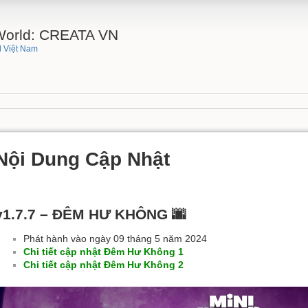
 World: CREATA VN
 Việt Nam
Nội Dung Cập Nhật
v1.7.7 – ĐÊM HƯ KHÔNG 🌆
Phát hành vào ngày 09 tháng 5 năm 2024
Chi tiết cập nhật Đêm Hư Không 1
Chi tiết cập nhật Đêm Hư Không 2