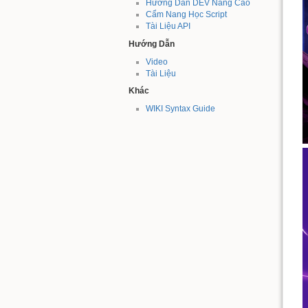
Hướng Dẫn DEV Nâng Cao
Cẩm Nang Học Script
Tài Liệu API
Hướng Dẫn
Video
Tài Liệu
Khác
WIKI Syntax Guide