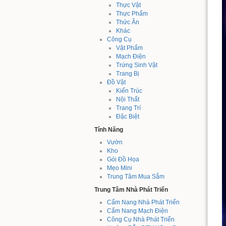
Thực Vật
Thực Phẩm
Thức Ăn
Khác
Công Cụ
Vật Phẩm
Mạch Điện
Trứng Sinh Vật
Trang Bị
Đồ Vật
Kiến Trúc
Nội Thất
Trang Trí
Đặc Biệt
Tính Năng
Vườn
Kho
Gói Đồ Họa
Mẹo Mini
Trung Tâm Mua Sắm
Trung Tâm Nhà Phát Triển
Cẩm Nang Nhà Phát Triển
Cẩm Nang Mạch Điện
Công Cụ Nhà Phát Triển