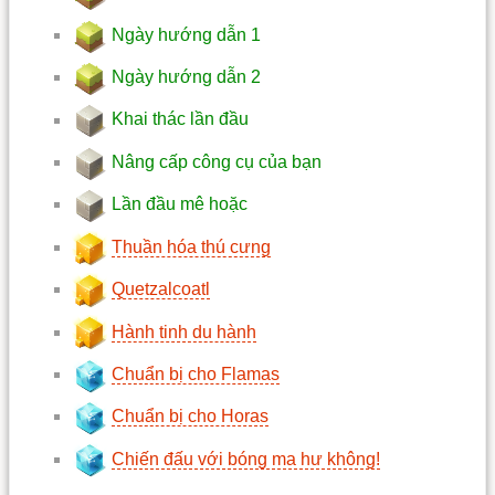
Ngày hướng dẫn 1
Ngày hướng dẫn 2
Khai thác lần đầu
Nâng cấp công cụ của bạn
Lần đầu mê hoặc
Thuần hóa thú cưng
Quetzalcoatl
Hành tinh du hành
Chuẩn bị cho Flamas
Chuẩn bị cho Horas
Chiến đấu với bóng ma hư không!