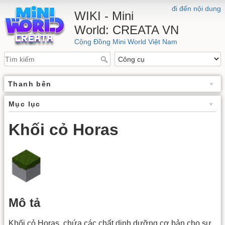
đi đến nội dung
WIKI - Mini
World: CREATA VN
Cộng Đồng Mini World Việt Nam
Thanh bên
Mục lục
Khối cỏ Horas
Mô tả
Khối cỏ Horas, chứa các chất dinh dưỡng cơ bản cho sự