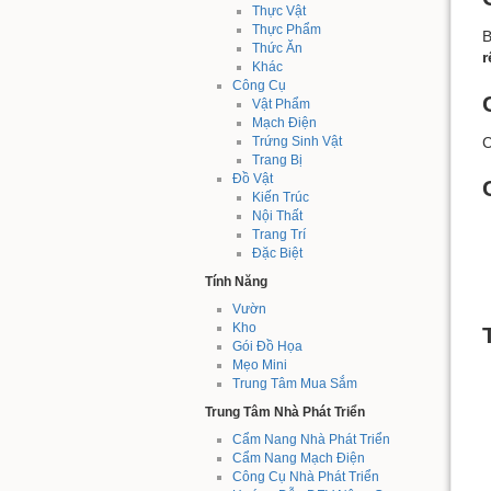
Thực Vật
Thực Phẩm
B
Thức Ăn
r
Khác
Công Cụ
Vật Phẩm
Mạch Điện
C
Trứng Sinh Vật
Trang Bị
Đồ Vật
Kiến Trúc
Nội Thất
Trang Trí
Đặc Biệt
Tính Năng
Vườn
Kho
Gói Đồ Họa
Mẹo Mini
Trung Tâm Mua Sắm
Trung Tâm Nhà Phát Triển
Cẩm Nang Nhà Phát Triển
Cẩm Nang Mạch Điện
Công Cụ Nhà Phát Triển