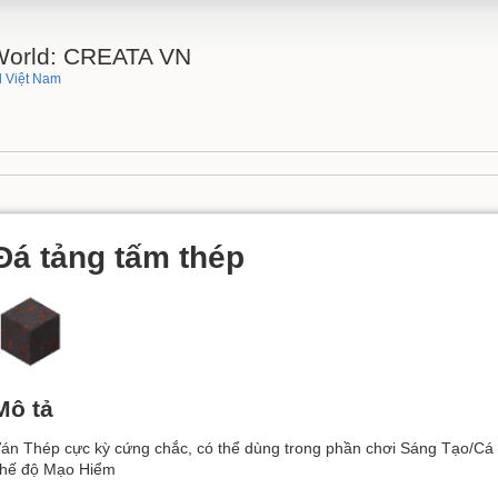
 World: CREATA VN
 Việt Nam
Đá tảng tấm thép
Mô tả
án Thép cực kỳ cứng chắc, có thể dùng trong phần chơi Sáng Tạo/Cá 
hế độ Mạo Hiểm