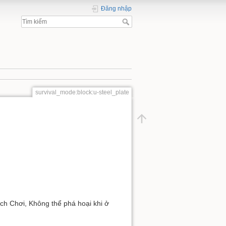
Đăng nhập
survival_mode:block:u-steel_plate
ch Chơi, Không thể phá hoại khi ở