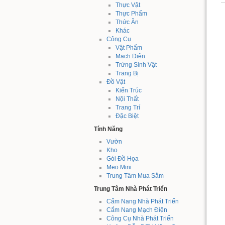
Thực Vật
Thực Phẩm
Thức Ăn
Khác
Công Cụ
Vật Phẩm
Mạch Điện
Trứng Sinh Vật
Trang Bị
Đồ Vật
Kiến Trúc
Nội Thất
Trang Trí
Đặc Biệt
Tính Năng
Vườn
Kho
Gói Đồ Họa
Mẹo Mini
Trung Tâm Mua Sắm
Trung Tâm Nhà Phát Triển
Cẩm Nang Nhà Phát Triển
Cẩm Nang Mạch Điện
Công Cụ Nhà Phát Triển