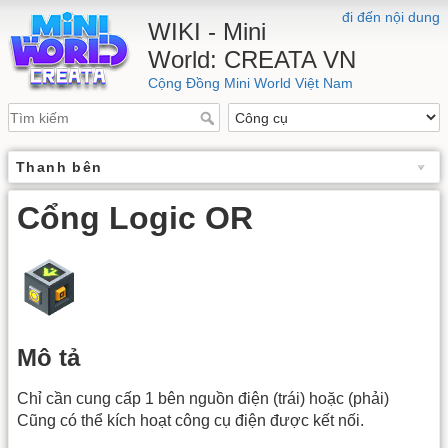
đi đến nội dung
WIKI - Mini
World: CREATA VN
Cộng Đồng Mini World Việt Nam
Thanh bên
Cổng Logic OR
Mô tả
Chỉ cần cung cấp 1 bên nguồn điện (trái) hoặc (phải)
Cũng có thể kích hoạt công cụ điện được kết nối.