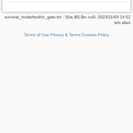
survival_mode/tool/or_gate.txt
· Sửa đổi lần cuối: 2023/11/04 14:52
bởi
alien
Terms of Use
Privacy & Terms
Cookies Policy